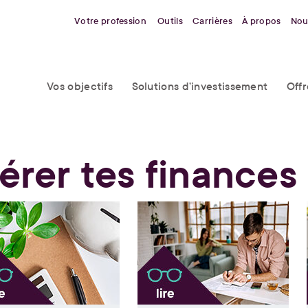
Votre profession
Outils
Carrières
À propos
Nou
Vos objectifs
Solutions d’investissement
Off
érer tes finances