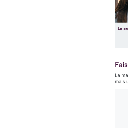
Le cr
Fais
La mar
mais 