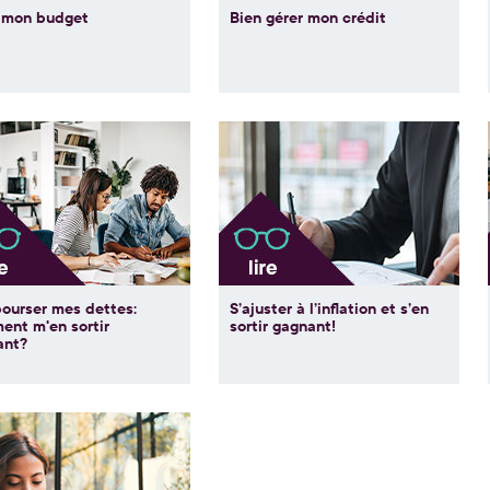
e mon budget
Bien gérer mon crédit
ourser mes dettes:
S’ajuster à l’inflation et s’en
ent m'en sortir
sortir gagnant!
ant?