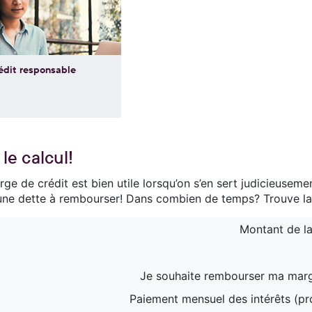
édit responsable
 le calcul!
ge de crédit est bien utile lorsqu’on s’en sert judicieusem
une dette à rembourser! Dans combien de temps? Trouve la
Montant de la
Je souhaite rembourser ma marg
Paiement mensuel des intérêts (pr