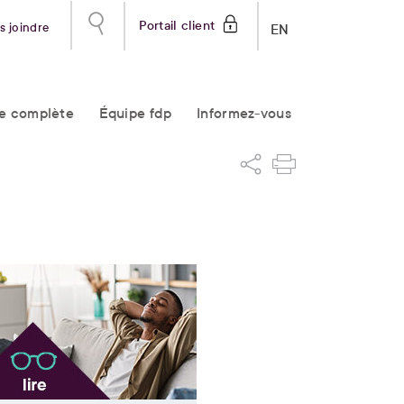
Portail client
s joindre
EN
re complète
Équipe fdp
Informez-vous