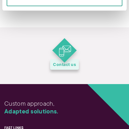
1 888 377-7337
Contact us
Custom approach,
Adapted solutions.
FAST LINKS