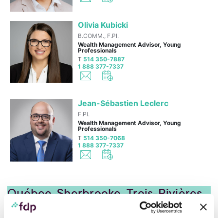
Olivia Kubicki
B.COMM., F.Pl.
Wealth Management Advisor, Young
Professionals
T
514 350-7887
1 888 377-7337
Jean-Sébastien Leclerc
F.Pl.
Wealth Management Advisor, Young
Professionals
T
514 350-7068
1 888 377-7337
Québec, Sherbrooke, Trois-Rivières
and Chicoutimi