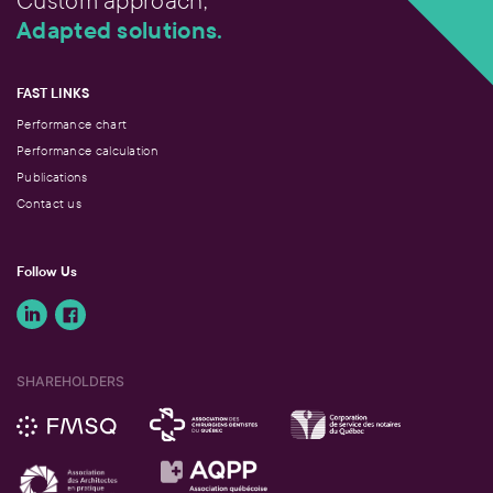
Custom approach,
Adapted solutions.
FAST LINKS
Performance chart
Performance calculation
Publications
Contact us
Follow Us
SHAREHOLDERS