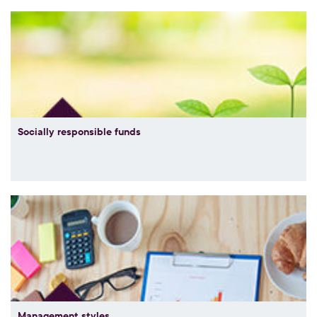
Socially responsible funds
Management styles