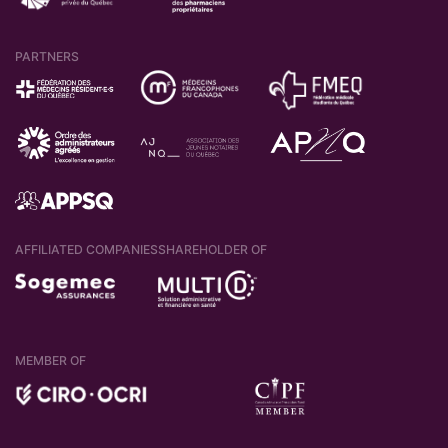
PARTNERS
AFFILIATED COMPANIES
SHAREHOLDER OF
MEMBER OF