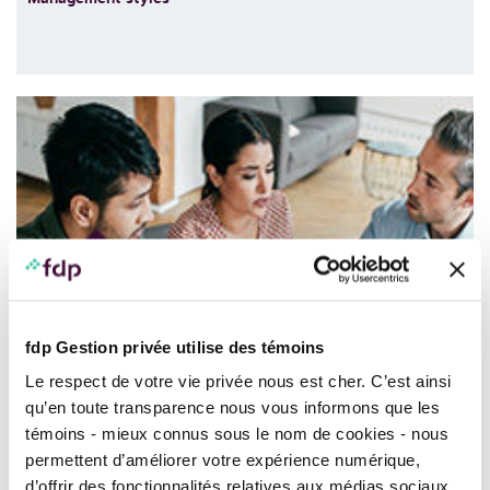
Advice, a valuable and much-sought-after commodity!
fdp Gestion privée utilise des témoins
Le respect de votre vie privée nous est cher. C’est ainsi
qu’en toute transparence nous vous informons que les
témoins - mieux connus sous le nom de cookies - nous
permettent d’améliorer votre expérience numérique,
d’offrir des fonctionnalités relatives aux médias sociaux