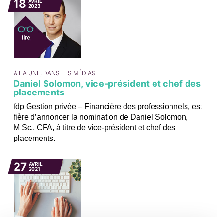
18
AVRIL
2023
À LA UNE, DANS LES MÉDIAS
Daniel Solomon, vice-président et chef des
placements
fdp Gestion privée – Financière des professionnels, est
fière d’annoncer la nomination de Daniel Solomon,
M Sc., CFA, à titre de vice-président et chef des
placements.
27
AVRIL
2021