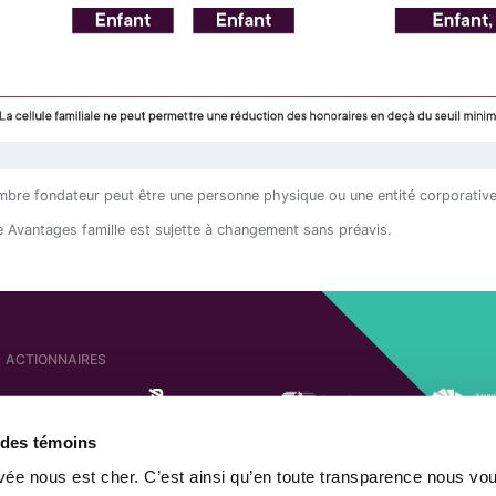
bre fondateur peut être une personne physique ou une entité corporative
re Avantages famille est sujette à changement sans préavis.
ACTIONNAIRES
e des témoins
SOCIÉTÉS AFFILIÉES
ACTIONNAIRE DE
ivée nous est cher. C’est ainsi qu’en toute transparence nous vo