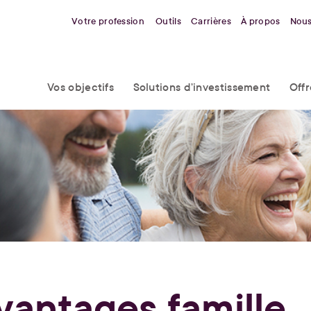
Votre profession
Outils
Carrières
À propos
Nous
Vos objectifs
Solutions d’investissement
Off
vantages famille