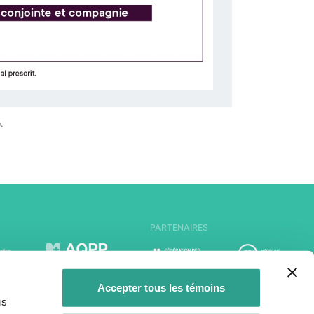
.
PARTENAIRES
Accepter tous les témoins
us