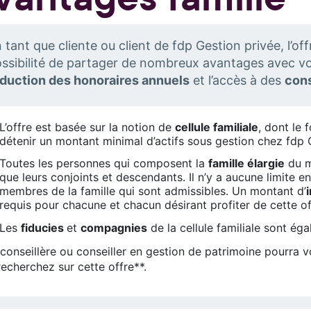
 tant que cliente ou client de fdp Gestion privée, l’of
ssibilité de partager de nombreux avantages avec 
duction des honoraires annuels
et l’accès à des
cons
L’offre est basée sur la notion de
cellule familiale
, dont le
détenir un montant minimal d’actifs sous gestion chez fdp 
Toutes les personnes qui composent la
famille élargie
du m
que leurs conjoints et descendants. Il n’y a aucune limite
membres de la famille qui sont admissibles. Un montant d’
requis pour chacune et chacun désirant profiter de cette of
Les
fiducies
et
compagnies
de la cellule familiale sont ég
e
conseillère ou conseiller en gestion de patrimoine
pourra v
echerchez sur cette offre**.