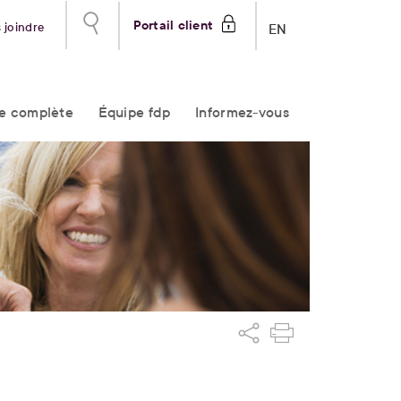
Portail client
 joindre
EN
re complète
Équipe fdp
Informez-vous