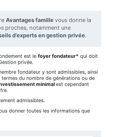
fre
Avantages famille
vous donne la
vos proches, notamment une
eils d’experts en gestion
privée
.
 fondement est le
foyer fondateur*
qui doit
Gestion privée.
embre fondateur y sont admissibles, ainsi
 en termes du nombre de générations ou de
investissement minimal
est cependant
fre.
alement admissibles.
ous donner toutes les informations que