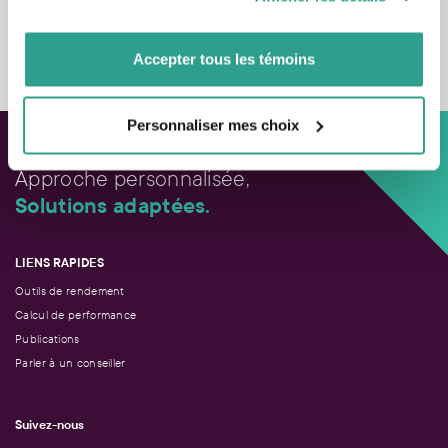
vous leur auriez fournies ou qu’ils auraient collectées lors
de votre utilisation de leurs services.
Nous contacter
Accepter tous les témoins
Personnaliser mes choix
Approche personnalisée,
Solutions adaptées.
LIENS RAPIDES
Outils de rendement
Calcul de performance
Publications
Parler à un conseiller
Suivez-nous