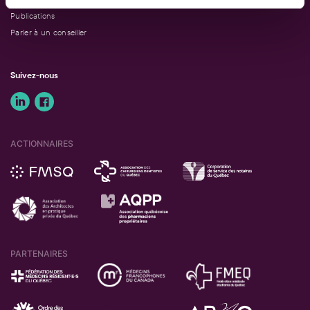
Publications
Parler à un conseiller
Suivez-nous
ACTIONNAIRES
PARTENAIRES