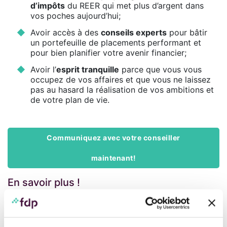
d’impôts
du REER qui met plus d’argent dans
vos poches aujourd’hui;
Avoir accès à des
conseils experts
pour bâtir
un portefeuille de placements performant et
pour bien planifier votre avenir financier;
Avoir l’
esprit tranquille
parce que vous vous
occupez de vos affaires et que vous ne laissez
pas au hasard la réalisation de vos ambitions et
de votre plan de vie.
Communiquez avec votre conseiller
maintenant!
En savoir plus !
https://www.fprofessionnels.com/vos-objectifs-votre-
gestion-de-patrimoine/investir/placements-
enregistres/#reer_et_cri