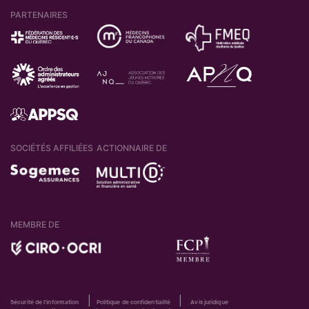
PARTENAIRES
SOCIÉTÉS AFFILIÉES
ACTIONNAIRE DE
MEMBRE DE
|
|
Sécurité de l'information
Politique de confidentialité
Avis juridique