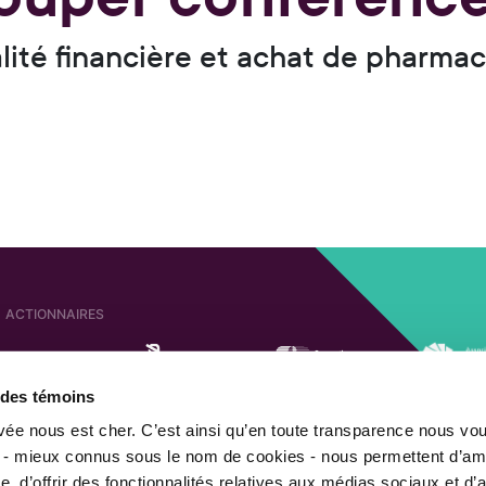
lité financière et achat de pharmac
ACTIONNAIRES
e des témoins
SOCIÉTÉS AFFILIÉES
ACTIONNAIRE DE
ivée nous est cher. C’est ainsi qu’en toute transparence nous vo
 - mieux connus sous le nom de cookies - nous permettent d’amé
, d’offrir des fonctionnalités relatives aux médias sociaux et d’