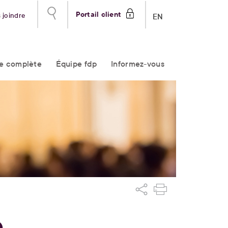
Portail client
 joindre
EN
re complète
Équipe fdp
Informez-vous
e