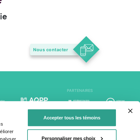
ie
Nous contacter
PARTENAIRES
Accepter tous les témoins
us
liorer
Personnaliser mes choix
analyser