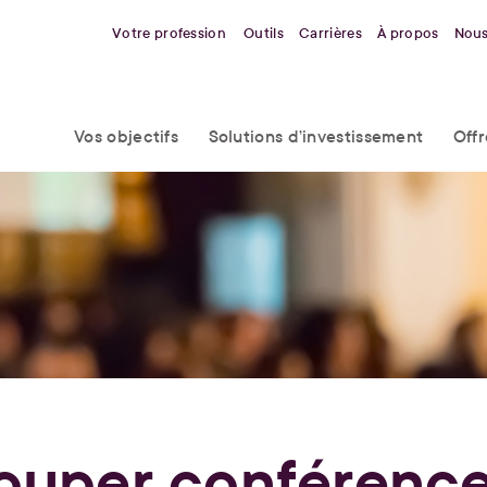
Votre profession
Outils
Carrières
À propos
Nous
Vos objectifs
Solutions d’investissement
Off
ouper conférenc