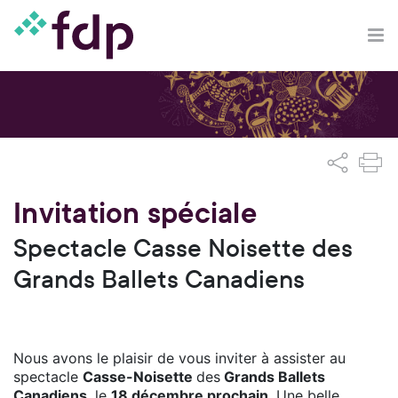
Invitation spéciale
Spectacle Casse Noisette des
Grands Ballets Canadiens
Nous avons le plaisir de vous inviter à assister au
spectacle
Casse-Noisette
des
Grands Ballets
Canadiens
, le
18 décembre prochain
. Une belle