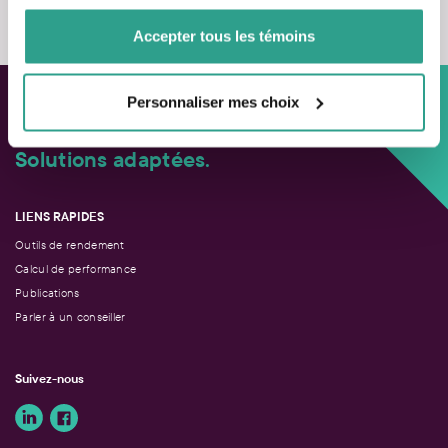
de votre utilisation de leurs services.
Accepter tous les témoins
Personnaliser mes choix
Approche personnalisée,
Solutions adaptées.
LIENS RAPIDES
Outils de rendement
Calcul de performance
Publications
Parler à un conseiller
Suivez-nous