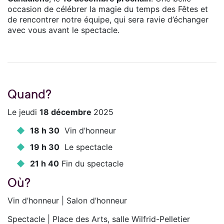
occasion de célébrer la magie du temps des Fêtes et
de rencontrer notre équipe, qui sera ravie d’échanger
avec vous avant le spectacle.
Quand?
Le jeudi
18 décembre
2025
18 h 30
Vin d’honneur
19 h 30
Le spectacle
21 h 40
Fin du spectacle
Où?
Vin d’honneur | Salon d’honneur
Spectacle | Place des Arts, salle Wilfrid-Pelletier