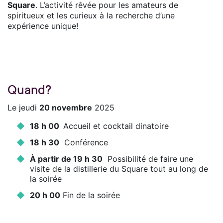
Square
. L’activité rêvée pour les amateurs de
spiritueux et les curieux à la recherche d’une
expérience unique!
Quand?
Le jeudi
20 novembre
2025
18 h 00
Accueil et cocktail dinatoire
18 h 30
Conférence
À partir de 19 h 30
Possibilité de faire une
visite de la distillerie du Square tout au long de
la soirée
20 h 00
Fin de la soirée