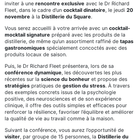
inviter à une
rencontre exclusive
avec le Dr Richard
Fleet, dans le cadre d’un
cocktail dinatoire
, le jeudi
20
novembre
à la
Distillerie du Square
.
Vous serez accueilli à votre arrivée avec un
cocktail-
mocktail signature
préparé avec les produits de la
distillerie, de même qu’un assortiment raffiné de
tapas
gastronomiques
spécialement concoctés avec des
produits locaux de saison.
Puis, le Dr Richard Fleet présentera, lors de sa
conférence dynamique
, les découvertes les plus
récentes sur la
science du bonheur
et propose des
stratégies
pratiques de
gestion du stress
. À travers
des exemples concrets issus de la psychologie
positive, des neurosciences et de son expérience
clinique, il offre des outils simples et efficaces pour
renforcer la résilience, favoriser l’équilibre et améliorer
la qualité de vie au travail comme à la maison.
Suivant la conférence, vous aurez l’opportunité de
visiter
, par groupe de 15 personnes, la
Distillerie du