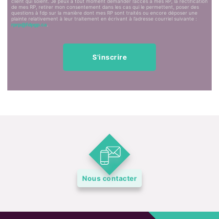
client qui soient. Je peux à tout moment demander l’accès à mes RP, la rectification
de mes RP, retirer mon consentement dans les cas qui le permettent, poser des
questions à fdp sur la manière dont mes RP sont traités ou encore déposer une
plainte relativement à leur traitement en écrivant à l’adresse courriel suivante :
rprp@fdpgp.ca
.
Nous contacter