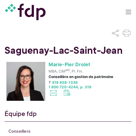
Saguenay-Lac-Saint-Jean
Marie-Pier Drolet
MD
MBA, CIM
, Pl. Fin.
Conseillère en gestion de patrimoine
T
418 658-1336
1 800 720-4244, p. 319
Équipe fdp
Conseillers