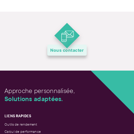
Nous contacter
Approche personnalisée,
Solutions adaptées.
LIENS RAPIDES
Outils de rendement
Calcul de performance