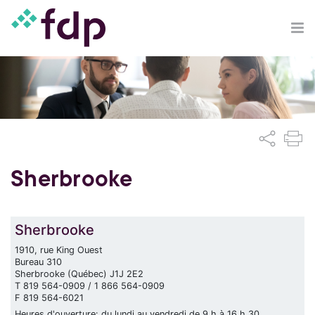
Sherbrooke
Sherbrooke
1910, rue King Ouest
Bureau 310
Sherbrooke (Québec) J1J 2E2
T 819 564-0909 / 1 866 564-0909
F 819 564-6021
Heures d'ouverture: du lundi au vendredi de 9 h à 16 h 30.