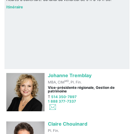
Itinéraire
Johanne Tremblay
MD
MBA, CIM
, Pl. Fin.
Vice-présidente régionale, Gestion de
patrimoine
T
514 350-7897
1 888 377-7337
Claire Chouinard
Pl. Fin.