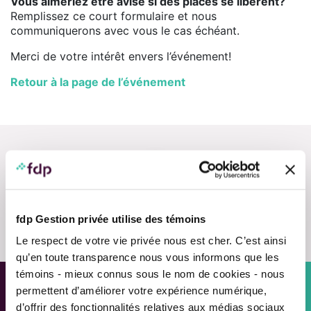
Vous aimeriez être avisé si des places se libèrent?
Remplissez ce court formulaire et nous
communiquerons avec vous le cas échéant.
Merci de votre intérêt envers l’événement!
Retour à la page de l’événement
Nous contacter
fdp Gestion privée utilise des témoins
Le respect de votre vie privée nous est cher. C’est ainsi
qu’en toute transparence nous vous informons que les
témoins - mieux connus sous le nom de cookies - nous
permettent d’améliorer votre expérience numérique,
Approche personnalisée,
d’offrir des fonctionnalités relatives aux médias sociaux