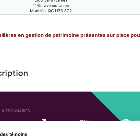
Club Saint-James
1145, avenue Union
Montréal QC H3B 3C2
illères en gestion de patrimoine présentes sur place po
cription
ACTIONNAIRES
e des témoins