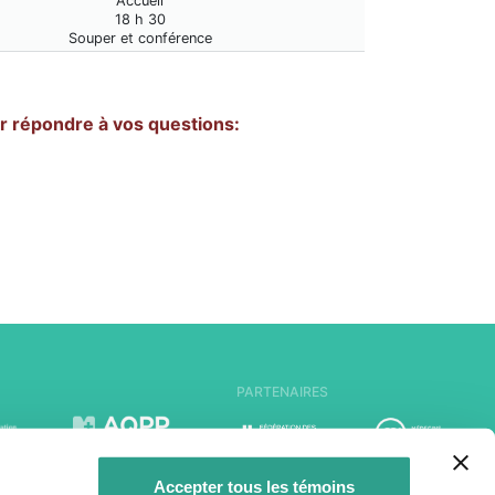
Accueil
18 h 30
Souper et conférence
ur répondre à vos questions:
PARTENAIRES
Accepter tous les témoins