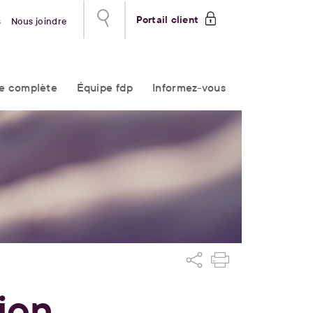
Portail client
s
Nous joindre
re complète
Équipe fdp
Informez-vous
ion,