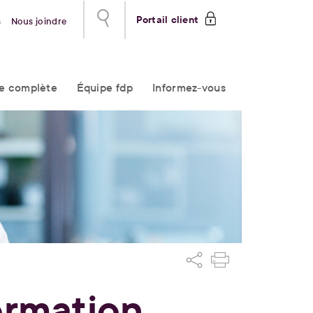
Portail client
s
Nous joindre
re complète
Équipe fdp
Informez-vous
ormation