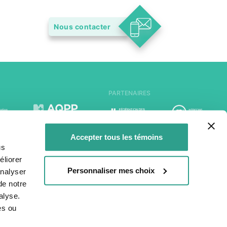
Nous contacter
PARTENAIRES
Accepter tous les témoins
us
liorer
Personnaliser mes choix
analyser
de notre
alyse.
es ou