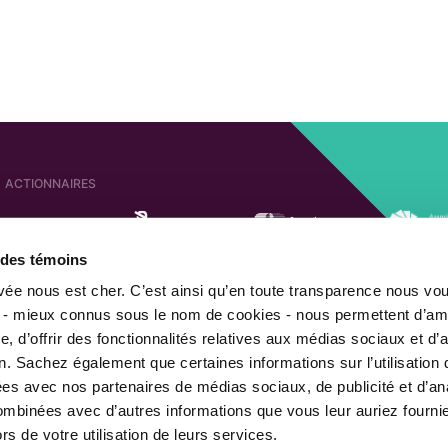
ACTIONNAIRES
e des témoins
SOCIÉTÉS AFFILIÉES
ACTIONNAIRE DE
ivée nous est cher. C’est ainsi qu’en toute transparence nous vo
 - mieux connus sous le nom de cookies - nous permettent d’amé
, d’offrir des fonctionnalités relatives aux médias sociaux et d’
n. Sachez également que certaines informations sur l’utilisation 
MEMBRE DE
gées avec nos partenaires de médias sociaux, de publicité et d’an
combinées avec d’autres informations que vous leur auriez fourni
ors de votre utilisation de leurs services.