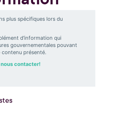
 plus spécifiques lors du
mplément d’information qui
sures gouvernementales pouvant
le contenu présenté.
à
nous contacter!
stes