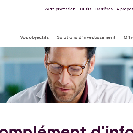
Votre profession
Outils
Carrières
À propo
Vos objectifs
Solutions d’investissement
Off
omplément d'inf