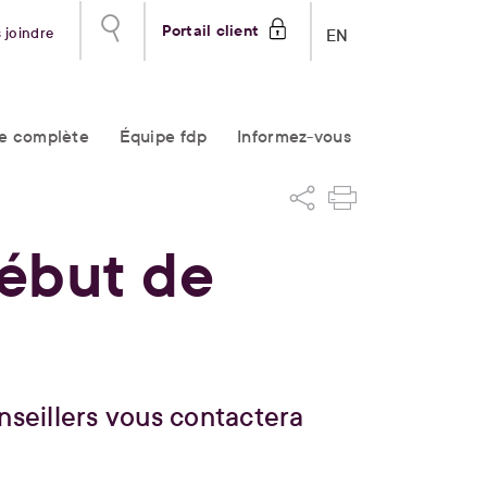
Portail client
 joindre
EN
re complète
Équipe fdp
Informez-vous
Début de
nseillers vous contactera