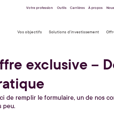
Votre profession
Outils
Carrières
À propos
Nous
Vos objectifs
Solutions d’investissement
Off
ffre exclusive – 
ratique
i de remplir le formulaire, un de nos co
s peu.