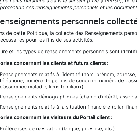
ignements personnels dans le secteur privé
(LPRPSP), telle 
a protection des renseignements personnels et les document
Renseignements personnels collect
ins de cette Politique, la collecte des Renseignements pers
écessaires pour les fins de ses activités.
ure et les types de renseignements personnels sont identifi
ries concernant les clients et futurs clients :
Renseignements relatifs à l’identité (nom, prénom, adresse
téléphone, numéro de permis de conduire, numéro de pass
d’assurance maladie, liens familiaux).
Renseignements démographiques (champ d’intérêt, associati
Renseignements relatifs à la situation financière (bilan fina
ries concernant les visiteurs du Portail client :
Préférences de navigation (langue, province, etc.)