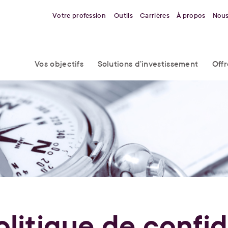
Votre profession
Outils
Carrières
À propos
Nous
Vos objectifs
Solutions d’investissement
Off
olitique de confid