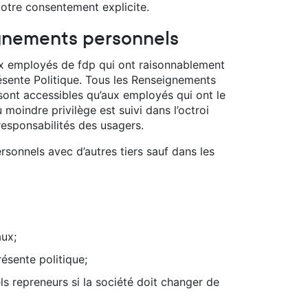
votre consentement explicite.
gnements personnels
ux employés de fdp qui ont raisonnablement
résente Politique. Tous les Renseignements
sont accessibles qu’aux employés qui ont le
 moindre privilège est suivi dans l’octroi
responsabilités des usagers.
sonnels avec d’autres tiers sauf dans les
aux;
résente politique;
s repreneurs si la société doit changer de