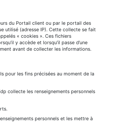
urs du Portail client ou par le portail des
e utilisé (adresse IP). Cette collecte se fait
ppelés « cookies ». Ces fichiers
rsqu’il y accède et lorsqu’il passe d’une
tement avant de collecter les informations.
ls pour les fins précisées au moment de la
s fdp collecte les renseignements personnels
rts.
s Renseignements personnels et les mettre à