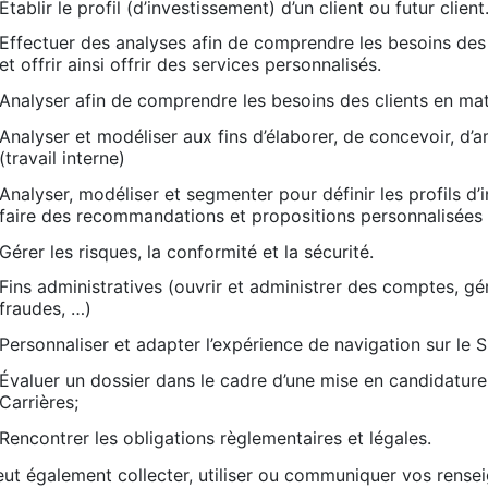
Établir le profil (d’investissement) d’un client ou futur client
Effectuer des analyses afin de comprendre les besoins des 
et offrir ainsi offrir des services personnalisés.
Analyser afin de comprendre les besoins des clients en mati
Analyser et modéliser aux fins d’élaborer, de concevoir, d’a
(travail interne)
Analyser, modéliser et segmenter pour définir les profils d
faire des recommandations et propositions personnalisées e
Gérer les risques, la conformité et la sécurité.
Fins administratives (ouvrir et administrer des comptes, gé
fraudes, …)
Personnaliser et adapter l’expérience de navigation sur le S
Évaluer un dossier dans le cadre d’une mise en candidature 
Carrières;
Rencontrer les obligations règlementaires et légales.
eut également collecter, utiliser ou communiquer vos rense