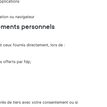
pplications
ation ou navigateur
ements personnels
 ceux fournis directement, lors de :
 offerts par fdp;
rès de tiers avec votre consentement ou si