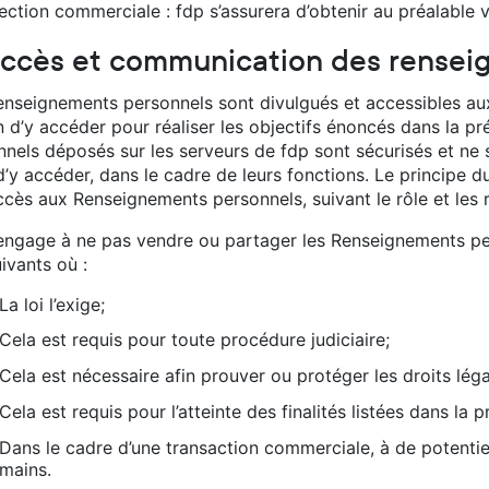
ection commerciale : fdp s’assurera d’obtenir au préalable 
Accès et communication des rensei
enseignements personnels sont divulgués et accessibles a
n d’y accéder pour réaliser les objectifs énoncés dans la p
nnels déposés sur les serveurs de fdp sont sécurisés et ne 
d’y accéder, dans le cadre de leurs fonctions. Le principe du
ccès aux Renseignements personnels, suivant le rôle et les 
’engage à ne pas vendre ou partager les Renseignements per
ivants où :
La loi l’exige;
Cela est requis pour toute procédure judiciaire;
Cela est nécessaire afin prouver ou protéger les droits lég
Cela est requis pour l’atteinte des finalités listées dans la p
Dans le cadre d’une transaction commerciale, à de potentiel
mains.