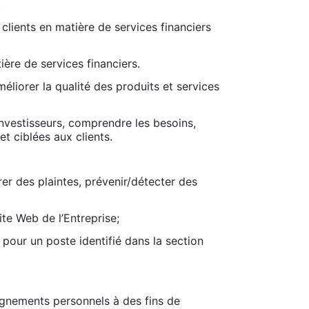
.
clients en matière de services financiers
ère de services financiers.
méliorer la qualité des produits et services
’investisseurs, comprendre les besoins,
t ciblées aux clients.
rer des plaintes, prévenir/détecter des
ite Web de l’Entreprise;
pour un poste identifié dans la section
ignements personnels à des fins de