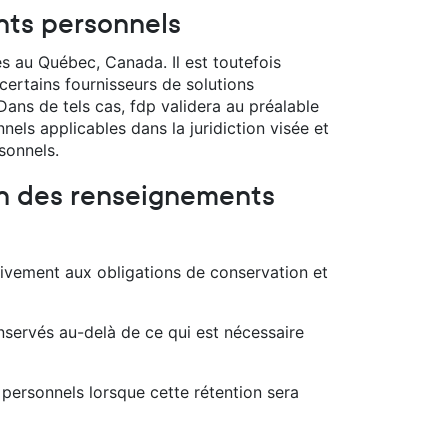
nts personnels
s au Québec, Canada. Il est toutefois
ertains fournisseurs de solutions
Dans de tels cas, fdp validera au préalable
nels applicables dans la juridiction visée et
sonnels.
on des renseignements
tivement aux obligations de conservation et
nservés au-delà de ce qui est nécessaire
ersonnels lorsque cette rétention sera