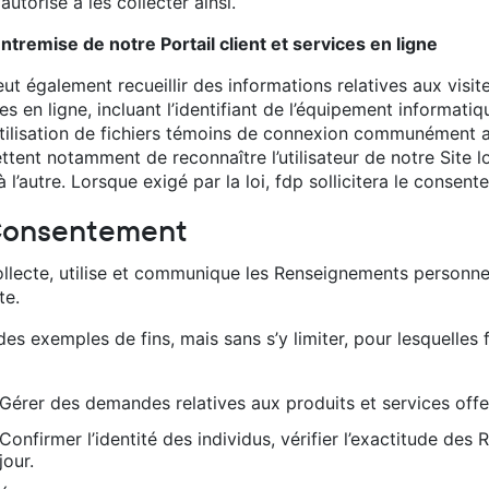
 l’autorise à les collecter ainsi.
entremise de notre Portail client et services en ligne
ut également recueillir des informations relatives aux visite
es en ligne, incluant l’identifiant de l’équipement informatiqu
’utilisation de fichiers témoins de connexion communément a
tent notamment de reconnaître l’utilisateur de notre Site lo
 l’autre. Lorsque exigé par la loi, fdp sollicitera le consen
Consentement
ollecte, utilise et communique les Renseignements personne
te.
des exemples de fins, mais sans s’y limiter, pour lesquelle
Gérer des demandes relatives aux produits et services offe
Confirmer l’identité des individus, vérifier l’exactitude de
jour.