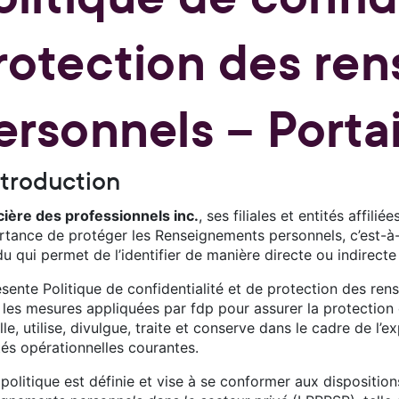
rotection des re
ersonnels – Portai
Introduction
cière des professionnels inc.
, ses filiales et entités affilié
ortance de protéger les Renseignements personnels, c’est-
du qui permet de l’identifier de manière directe ou indirect
ésente Politique de confidentialité et de protection des re
t les mesures appliquées par fdp pour assurer la protectio
lle, utilise, divulgue, traite et conserve dans le cadre de l’e
tés opérationnelles courantes.
politique est définie et vise à se conformer aux dispositio