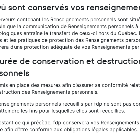
Où sont conservés vos renseigneme
erveurs contenant les Renseignements personnels sont situé
ble que la communication de Renseignements personnels à c
ologiques entraîne le transfert de ceux-ci hors du Québec. 
is et les pratiques de protection des Renseignements person
urera d’une protection adéquate de vos Renseignements per
Durée de conservation et destructi
sonnels
 mis en place des mesures afin d’assurer sa conformité rela
struction des Renseignements personnels.
enseignements personnels recueillis par fdp ne sont pas co
tteindre les fins pour lesquelles elles sont recueillies.
stant ce qui précède, fdp conservera vos Renseignements p
e afin d’être conforme aux obligations légales applicables.