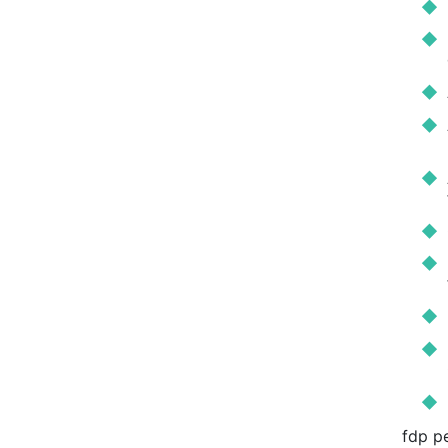
fdp p