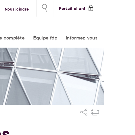
Portail client
s
Nous joindre
re complète
Équipe fdp
Informez-vous
ns