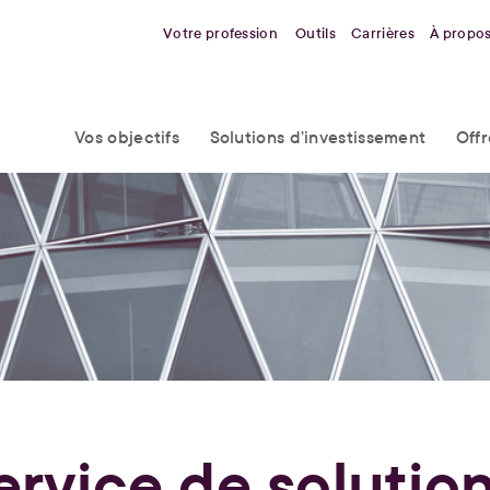
Votre profession
Outils
Carrières
À propo
Vos objectifs
Solutions d’investissement
Off
ervice de solutio