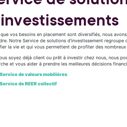
’investissements
 que vos besoins en placement sont diversifiés, nous avons
dre. Notre Service de solutions d’investissement regroupe d
fier la vie et qui vous permettent de profiter des nombreux
ous soyez déjà client ou prêt à investir chez nous, nous 
he et vous aider à prendre les meilleures décisions financi
Service de valeurs mobilières
S
ervic
e de REER collectif