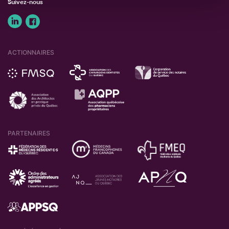
Suivez-nous
ACTIONNAIRES
PARTENAIRES