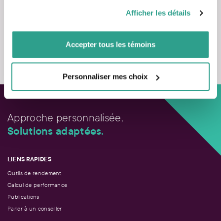
pourraient être combinées avec d’autres informations que
Afficher les détails
vous leur auriez fournies ou qu’ils auraient collectées lors
de votre utilisation de leurs services.
Accepter tous les témoins
Nous contacter
Personnaliser mes choix
Approche personnalisée,
Solutions adaptées.
LIENS RAPIDES
Outils de rendement
Calcul de performance
Publications
Parler à un conseiller