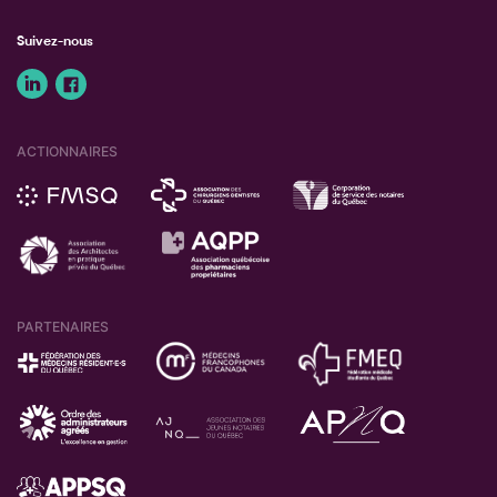
Suivez-nous
ACTIONNAIRES
PARTENAIRES