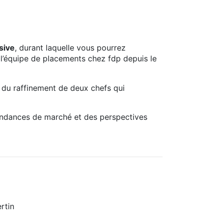
sive
, durant laquelle vous pourrez
 l’équipe de placements chez fdp depuis le
t du raffinement de deux chefs qui
endances de marché et des perspectives
rtin