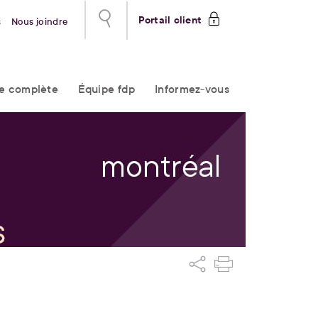
Portail client
s
Nous joindre
re complète
Équipe fdp
Informez-vous