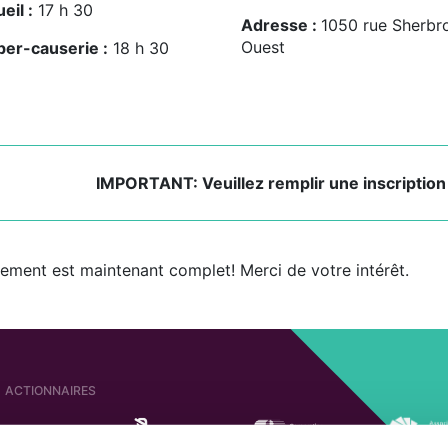
eil :
17 h 30
Adresse :
1050 rue Sherbr
Ouest
er-causerie :
18 h 30
IMPORTANT: Veuillez remplir une inscriptio
nement est maintenant complet! Merci de votre intérêt.
ACTIONNAIRES