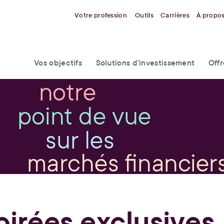
Votre profession
Outils
Carrières
À propo
Vos objectifs
Solutions d’investissement
Off
oirées exclusives