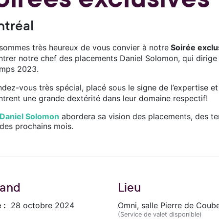
tréal
sommes très heureux de vous convier à notre
Soirée exclu
ntrer notre chef des placements Daniel Solomon, qui dirige
emps 2023.
dez-vous très spécial, placé sous le signe de l’expertise e
trent une grande dextérité dans leur domaine respectif!
Daniel Solomon
abordera sa vision des placements, des t
des prochains mois.
and
Lieu
 :
28 octobre 2024
Omni, salle Pierre de Coube
(Service de valet disponible)