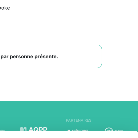
ooke
n par personne présente.
PARTENAIRES