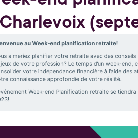
 Charlevoix (sep
envenue au Week-end planification retraite!
us aimeriez planifier votre retraite avec des conseils
jeux de votre profession? Le temps d’un week-end, e
nsolider votre indépendance financière à l’aide des at
tre connaissance approfondie de votre réalité.
événement Week-end Planification retraite se tiendra
023!