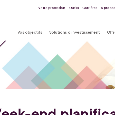
Votre profession
Outils
Carrières
À propo
Vos objectifs
Solutions d’investissement
Off
eek-end planifica