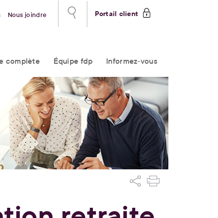
Portail client
s
Nous joindre
re complète
Équipe fdp
Informez-vous
tion retraite