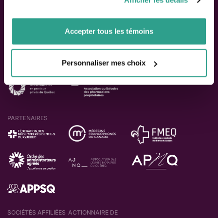
Afficher les détails
vous leur auriez fournies ou qu’ils auraient collectées lors
de votre utilisation de leurs services.
Accepter tous les témoins
ACTIONNAIRES
Personnaliser mes choix
PARTENAIRES
SOCIÉTÉS AFFILIÉES
ACTIONNAIRE DE