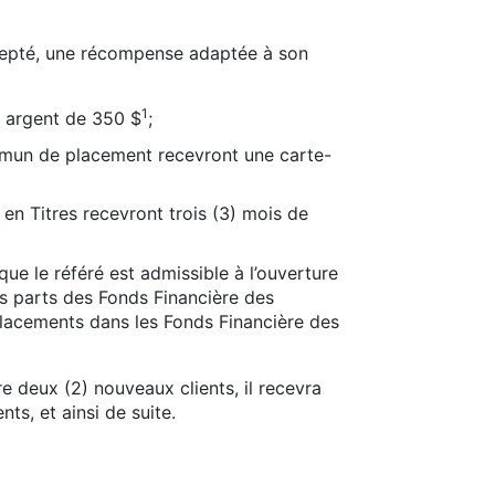
ccepté, une récompense adaptée à son
1
n argent de 350 $
;
ommun de placement recevront une carte-
 en Titres recevront trois (3) mois de
ue le référé est admissible à l’ouverture
s parts des Fonds Financière des
lacements dans les Fonds Financière des
re deux (2) nouveaux clients, il recevra
s, et ainsi de suite.