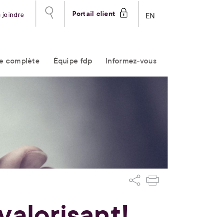
Portail client
 joindre
EN
re complète
Équipe fdp
Informez-vous
valorisant!