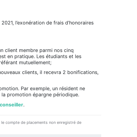
 2021, l’exonération de frais d’honoraires
 un client membre parmi nos cinq
st en pratique. Les étudiants et les
référant mutuellement;
ouveaux clients, il recevra 2 bonifications,
omotion. Par exemple, un résident ne
 la promotion épargne périodique.
conseiller
.
s le compte de placements non enregistré de