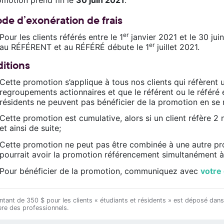
ode d’exonération de frais
er
Pour les clients référés entre le 1
janvier 2021 et le 30 juin
er
au RÉFÉRENT et au RÉFÉRÉ débute le 1
juillet 2021.
itions
Cette promotion s’applique à tous nos clients qui réfèrent
regroupements actionnaires et que le référent ou le référé e
résidents ne peuvent pas bénéficier de la promotion en se 
Cette promotion est cumulative, alors si un client réfère 2 n
et ainsi de suite;
Cette promotion ne peut pas être combinée à une autre pr
pourrait avoir la promotion référencement simultanément à
Pour bénéficier de la promotion, communiquez avec
votre 
tant de 350 $ pour les clients « étudiants et résidents » est déposé dan
ère des professionnels.