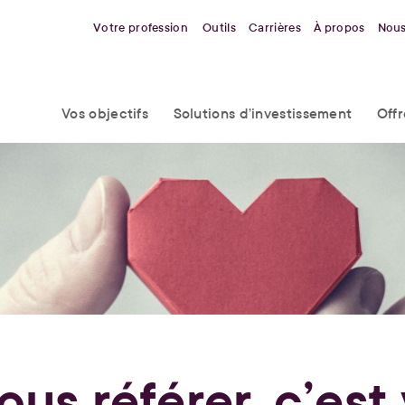
Votre profession
Outils
Carrières
À propos
Nous
Vos objectifs
Solutions d’investissement
Off
ous référer, c’est 