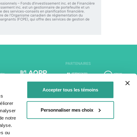
essionnels – Fonds d’investissement inc. et de Financière
ssement inc. est un gestionnaire de portefeuille et un
e des services-conseils en planification financière.
mbre de l’Organisme canadien de réglementation du
rgnants (FCPE), qui offre des services de gestion de
PARTENAIRES
Accepter tous les témoins
us
liorer
Personnaliser mes choix
analyser
de notre
alyse.
es ou