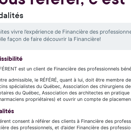
alités
ites vivre l’expérience de Financière des profession
lle façon de faire découvrir la Financière!
ssibilité
FÉRENT est un client de Financière des professionnels bénéf
tre admissible, le RÉFÉRÉ, quant à lui, doit être membre de
ins spécialistes du Québec, Association des chirurgiens de
otaires du Québec, Association des architectes en pratiqu
harmaciens propriétaires) et ouvrir un compte de placement
lités
érent consent à référer des clients à Financière des profess
ière des professionnels, et d’aider Financière des profession