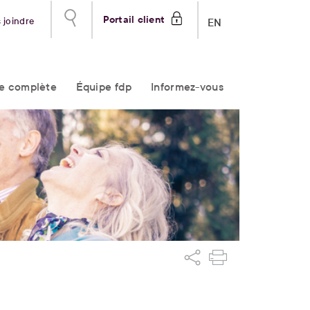
Portail client
 joindre
EN
re complète
Équipe fdp
Informez-vous