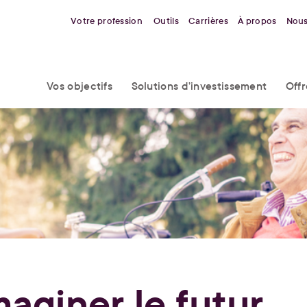
Votre profession
Outils
Carrières
À propos
Nous
Vos objectifs
Solutions d’investissement
Off
maginer le futur