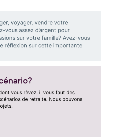
nger, voyager, vendre votre
rez-vous assez d’argent pour
ssions sur votre famille? Avez-vous
e réflexion sur cette importante
scénario?
dont vous rêvez, il vous faut des
scénarios de retraite. Nous pouvons
ojets.