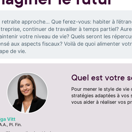
 retraite approche… Que ferez-vous: habiter à l’étra
treprise, continuer de travailler à temps partiel? Au
intenir votre niveau de vie? Quels seront les répercu
nsé aux aspects fiscaux? Voilà de quoi alimenter votr
ape de vie.
Quel est votre 
Pour mener le style de vie 
stratégies adaptées à vos 
vous aider à réaliser vos pr
ga Vitt
A.A., Pl. Fin.