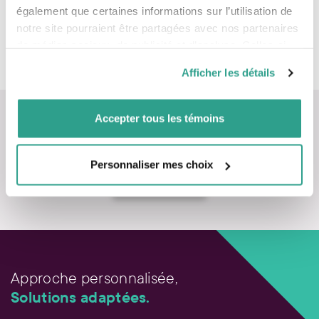
également que certaines informations sur l’utilisation de
notre site pourraient être partagées avec nos partenaires
de médias sociaux, de publicité et d’analyse. Celles-ci
pourraient être combinées avec d’autres informations que
Afficher les détails
vous leur auriez fournies ou qu’ils auraient collectées lors
de votre utilisation de leurs services.
Accepter tous les témoins
Personnaliser mes choix
Nous contacter
Approche personnalisée,
Solutions adaptées.