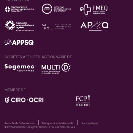
SOCIÉTÉS AFFILIÉES
ACTIONNAIRE DE
MEMBRE DE
|
|
Sécurité de l'information
Politique de confidentialité
Avis juridique
© 2026 Financière des professionnels. Tous droits réservés.