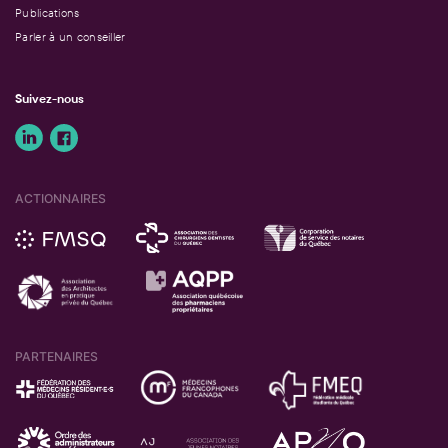
Publications
Parler à un conseiller
Suivez-nous
ACTIONNAIRES
PARTENAIRES