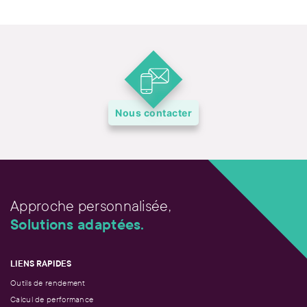
Nous contacter
Approche personnalisée,
Solutions adaptées.
LIENS RAPIDES
Outils de rendement
Calcul de performance