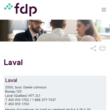
Laval
Laval
2550, boul. Daniel-Johnson
Bureau 120
Laval (Québec) H7T 2L1
T 450 910-1702 / 1 888 377-7337
F 450 910-1703
Heures d'ouverture: du lundi au vendredi de 9 h à 16 h 30.