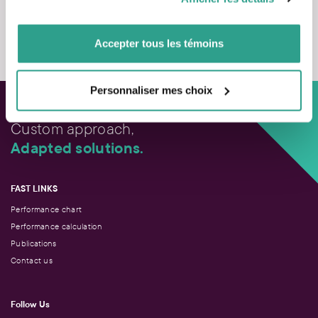
vous leur auriez fournies ou qu’ils auraient collectées lors
de votre utilisation de leurs services.
Contact us
Accepter tous les témoins
Personnaliser mes choix
Custom approach,
Adapted solutions.
FAST LINKS
Performance chart
Performance calculation
Publications
Contact us
Follow Us