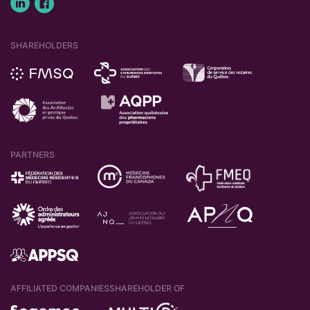
SHAREHOLDERS
PARTNERS
AFFILIATED COMPANIES
SHAREHOLDER OF