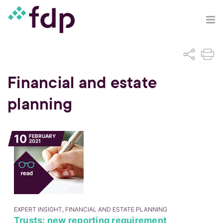
Financial and estate
planning
10
FEBRUARY
2021
EXPERT INSIGHT, FINANCIAL AND ESTATE PLANNING
Trusts: new reporting requirement