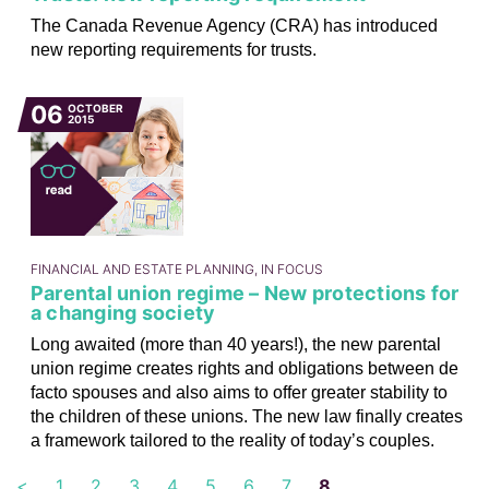
The Canada Revenue Agency (CRA) has introduced
new reporting requirements for trusts.
06
OCTOBER
2015
FINANCIAL AND ESTATE PLANNING, IN FOCUS
Parental union regime – New protections for
a changing society
Long awaited (more than 40 years!), the new parental
union regime creates rights and obligations between de
facto spouses and also aims to offer greater stability to
the children of these unions. The new law finally creates
a framework tailored to the reality of today’s couples.
<
1
2
3
4
5
6
7
8