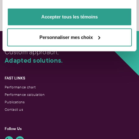
de votre utilisation de leurs services.
Contact us
Accepter tous les témoins
Personnaliser mes choix
Custom approach,
Adapted solutions.
FAST LINKS
Performance chart
Performance calculation
Publications
Contact us
Follow Us