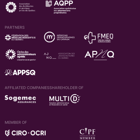
PARTNERS
AFFILIATED COMPANIES
SHAREHOLDER OF
MEMBER OF