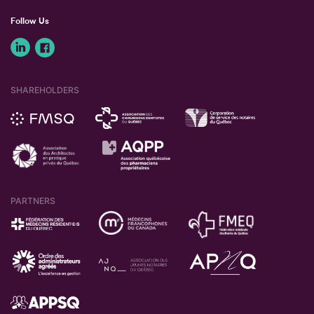
Follow Us
SHAREHOLDERS
PARTNERS