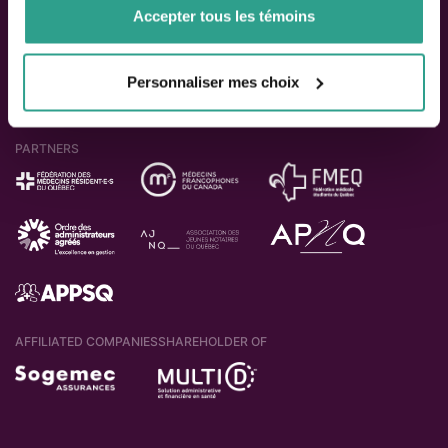
Accepter tous les témoins
Personnaliser mes choix
PARTNERS
AFFILIATED COMPANIES
SHAREHOLDER OF