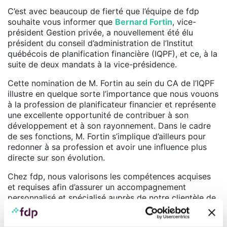
C’est avec beaucoup de fierté que l’équipe de fdp
souhaite vous informer que
Bernard Fortin
, vice-
président Gestion privée, a nouvellement été élu
président du conseil d’administration de l’Institut
québécois de planification financière (IQPF), et ce, à la
suite de deux mandats à la vice-présidence.
Cette nomination de M. Fortin au sein du CA de l’IQPF
illustre en quelque sorte l’importance que nous vouons
à la profession de planificateur financier et représente
une excellente opportunité de contribuer à son
développement et à son rayonnement. Dans le cadre
de ses fonctions, M. Fortin s’implique d’ailleurs pour
redonner à sa profession et avoir une influence plus
directe sur son évolution.
Chez fdp, nous valorisons les compétences acquises
et requises afin d’assurer un accompagnement
personnalisé et spécialisé auprès de notre clientèle de
professionnels, tant pour leurs besoins personnels que
d’affaires.