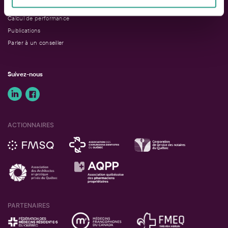
Outils de rendement
Calcul de performance
Publications
Parler à un conseiller
Suivez-nous
ACTIONNAIRES
PARTENAIRES