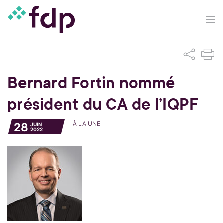
Bernard Fortin nommé
président du CA de l’IQPF
À LA UNE
28
JUIN
2022