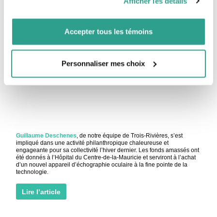
Afficher les détails
vous leur auriez fournies ou qu’ils auraient collectées lors
Lire l’article
de votre utilisation de leurs services.
Accepter tous les témoins
Notre équipe s’implique
Personnaliser mes choix
Guillaume Deschenes
, de notre équipe de Trois-Rivières, s’est
impliqué dans une activité philanthropique chaleureuse et
engageante pour sa collectivité l’hiver dernier. Les fonds amassés ont
été donnés à l’Hôpital du Centre-de-la-Mauricie et serviront à l’achat
d’un nouvel appareil d’échographie oculaire à la fine pointe de la
technologie.
Lire l’article