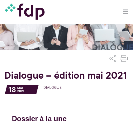
Dialogue – édition mai 2021
DIALOGUE
18
MAI
2021
Dossier à la une