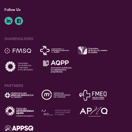
Follow Us
SHAREHOLDERS
PARTNERS