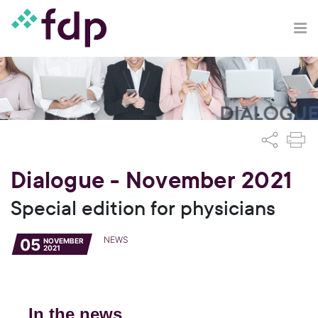
Dialogue - November 2021
Special edition for physicians
NEWS
05
NOVEMBER
2021
In the news