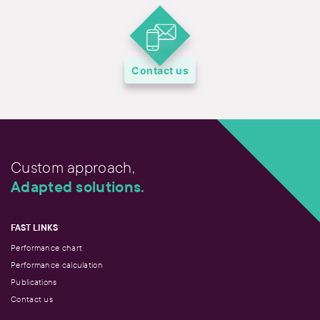
Contact us
Custom approach,
Adapted solutions.
FAST LINKS
Performance chart
Performance calculation
Publications
Contact us