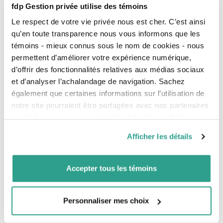
fdp Gestion privée utilise des témoins
Le respect de votre vie privée nous est cher. C’est ainsi
qu’en toute transparence nous vous informons que les
témoins - mieux connus sous le nom de cookies - nous
permettent d’améliorer votre expérience numérique,
d’offrir des fonctionnalités relatives aux médias sociaux
et d’analyser l’achalandage de navigation. Sachez
également que certaines informations sur l’utilisation de
notre site pourraient être partagées avec nos partenaires
de médias sociaux, de publicité et d’analyse. Celles-ci
pourraient être combinées avec d’autres informations que
Afficher les détails
vous leur auriez fournies ou qu’ils auraient collectées lors
Environment
de votre utilisation de leurs services.
Accepter tous les témoins
Personnaliser mes choix