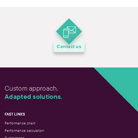
Contact us
Custom approach,
Adapted solutions.
FAST LINKS
Performance chart
Performance calculation
Publications