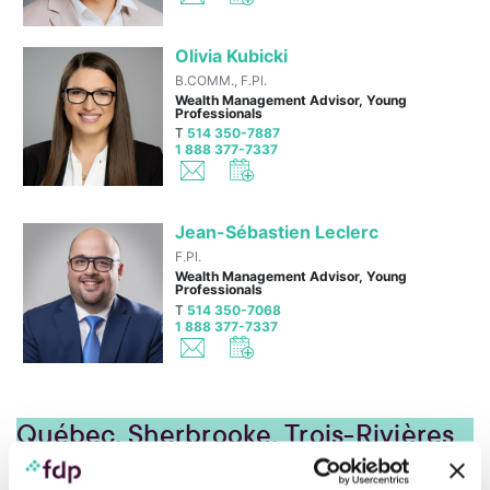
Olivia Kubicki
B.COMM., F.Pl.
Wealth Management Advisor, Young
Professionals
T
514 350-7887
1 888 377-7337
Jean-Sébastien Leclerc
F.Pl.
Wealth Management Advisor, Young
Professionals
T
514 350-7068
1 888 377-7337
Québec, Sherbrooke, Trois-Rivières
and Chicoutimi