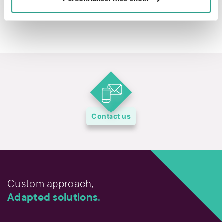
1 888 377-7337
Contact us
Custom approach,
Adapted solutions.