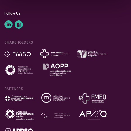
Follow Us
SHAREHOLDERS
PARTNERS