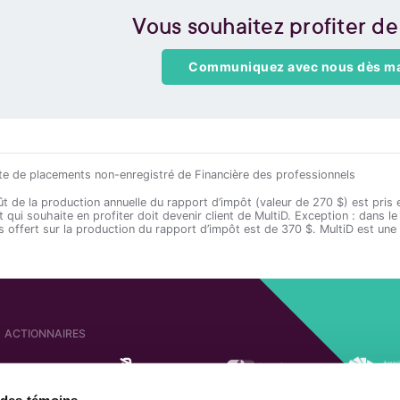
Vous souhaitez profiter de
Communiquez avec nous dès ma
 de placements non-enregistré de Financière des professionnels
t de la production annuelle du rapport d’impôt (valeur de 270 $) est pris 
nt qui souhaite en profiter doit devenir client de MultiD. Exception : dans 
is offert sur la production du rapport d’impôt est de 370 $. MultiD est u
ACTIONNAIRES
e des témoins