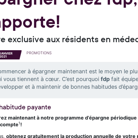
apporte!
re exclusive aux résidents en méde
PROMOTIONS
JANVIER
2021
mmencer à épargner maintenant est le moyen le plus e
i vous tiennent à cœur. C’est pourquoi
fdp
fait équip
velopper et à maintenir de bonnes habitudes d’éparg
habitude payante
ez maintenant à notre programme d’épargne périodique e
1
 compte
!
us,
obtenez gratuitement la production annuelle de votre 