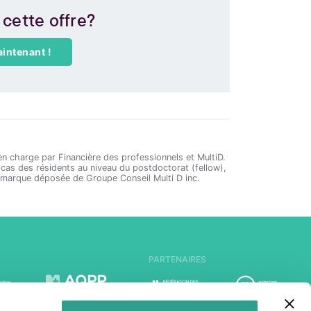
 cette offre?
intenant !
en charge par Financière des professionnels et MultiD.
le cas des résidents au niveau du postdoctorat (fellow),
ne marque déposée de Groupe Conseil Multi D inc.
PARTENAIRES