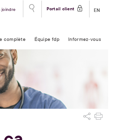
Portail client
 joindre
EN
re complète
Équipe fdp
Informez-vous
 ça