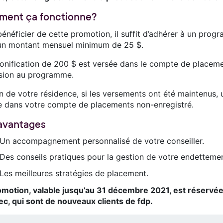
ent ça fonctionne?
bénéficier de cette promotion, il suffit d’adhérer à un pr
un montant mensuel minimum de 25 $.
onification de 200 $ est versée dans le compte de placem
ésion au programme.
in de votre résidence, si les versements ont été maintenus,
e dans votre compte de placements non-enregistré.
avantages
Un accompagnement personnalisé de votre conseiller.
Des conseils pratiques pour la gestion de votre endettemen
Les meilleures stratégies de placement.
omotion, valable jusqu’au 31 décembre 2021, est réservée
c, qui sont de nouveaux clients de fdp.