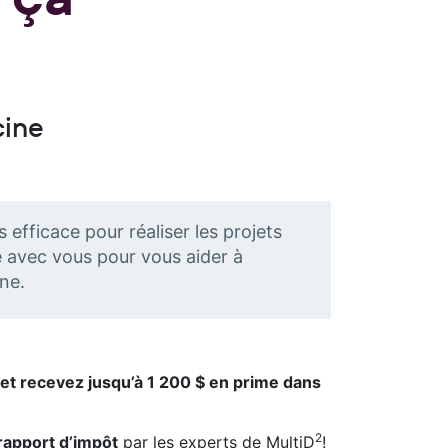
cine
fficace pour réaliser les projets
e avec vous pour vous aider à
ne.
t recevez jusqu’à 1 200 $ en prime dans
2
rapport d’impôt
par les experts de MultiD
!