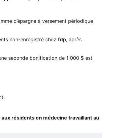
ogramme d’épargne à versement périodique
ents non-enregistré chez
fdp
, après
 une seconde bonification de 1 000 $ est
t.
 aux résidents en médecine travaillant au