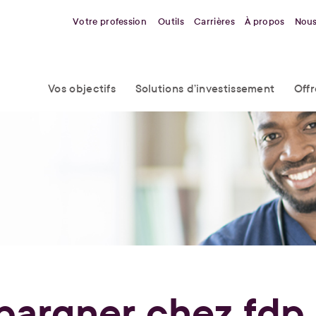
Votre profession
Outils
Carrières
À propos
Nous
Vos objectifs
Solutions d’investissement
Off
pargner chez fdp,