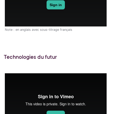
Note : en anglais avec sous-titrage français
Technologies du futur