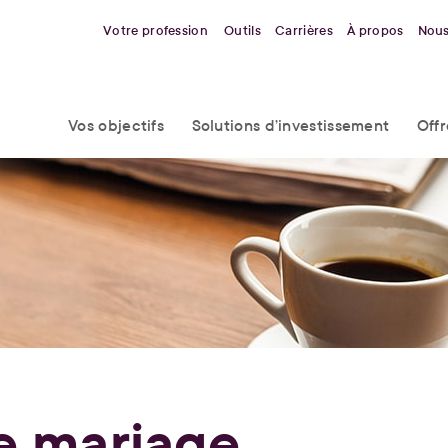
Votre profession
Outils
Carrières
À propos
Nous
Vos objectifs
Solutions d’investissement
Off
e mariage…