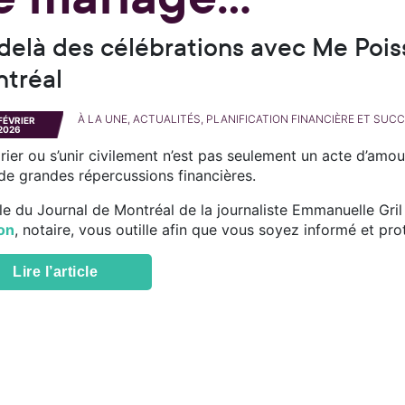
delà des célébrations avec Me Pois
tréal
À LA UNE, ACTUALITÉS, PLANIFICATION FINANCIÈRE ET SU
FÉVRIER
2026
ier ou s’unir civilement n’est pas seulement un acte d’amour
 de grandes répercussions financières.
cle du Journal de Montréal de la journaliste Emmanuelle Gril
on
, notaire, vous outille afin que vous soyez informé et pro
Lire l’article