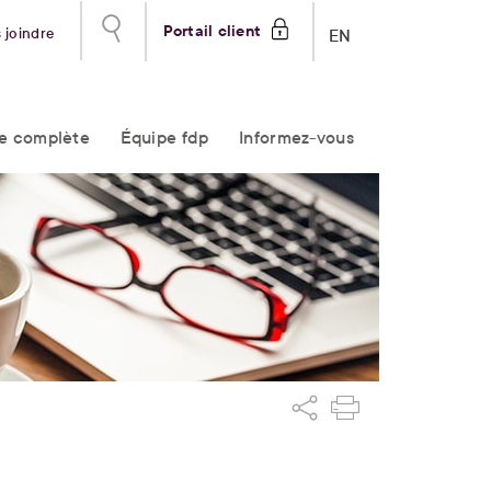
Portail client
 joindre
EN
re complète
Équipe fdp
Informez-vous