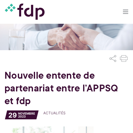
Nouvelle entente de
partenariat entre l’APPSQ
et fdp
ACTUALITÉS
29
NOVEMBRE
2023