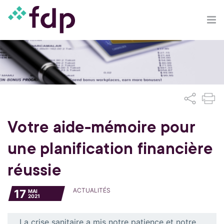
Votre aide-mémoire pour
une planification financière
réussie
ACTUALITÉS
17
MAI
2021
La crise sanitaire a mis notre patience et notre