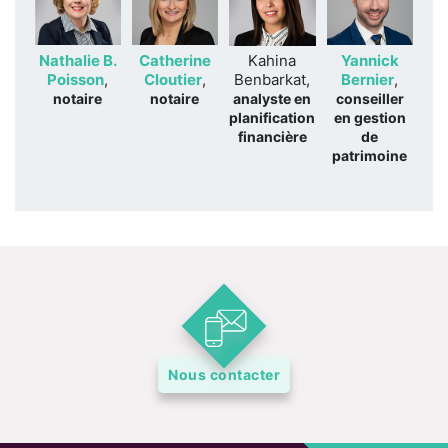
Nathalie B.
Catherine
Kahina
Yannick
Poisson
,
Cloutier
,
Benbarkat,
Bernier
,
notaire
notaire
analyste en
conseiller
planification
en gestion
financière
de
patrimoine
Nous contacter