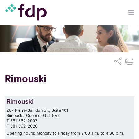
Rimouski
Rimouski
287 Pierre-Saindon St., Suite 101
Rimouski (Québec) G5L 9A7
T 581 562-2007
F 581 562-2020
Opening hours: Monday to Friday from 9:00 a.m. to 4:30 p.m.