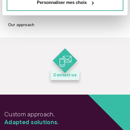
Personnaliser mes choix
fdp Centre of Expertise | Wealth Planning and Strategies
Investment
Our approach
Contact us
Custom approach,
Adapted solutions.