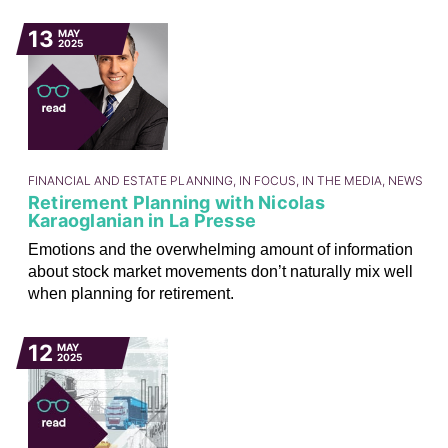
13
MAY
2025
FINANCIAL AND ESTATE PLANNING, IN FOCUS, IN THE MEDIA, NEWS
Retirement Planning with Nicolas
Karaoglanian in La Presse
Emotions and the overwhelming amount of information
about stock market movements don’t naturally mix well
when planning for retirement.
12
MAY
2025