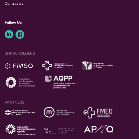
Contact us
Follow Us
SHAREHOLDERS
PARTNERS