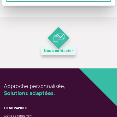
Nous contacter
Approche personnalisée,
Solutions adaptées.
LIENS RAPIDES
Outils de rendement