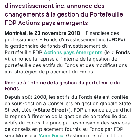
d’investissement inc. annonce des
changements à la gestion du Portefeuille
FDP Actions pays émergents
Montréal, le 23 novembre 2018
– Financière des
professionnels – Fonds d’investissement inc.(«
FDP
»),
le gestionnaire de fonds d’investissement du
Portefeuille FDP
Actions pays émergents
(le «
Fonds
»), annonce la reprise à l’interne de la gestion de
portefeuille des actifs du Fonds et des modifications
aux stratégies de placement du Fonds.
Reprise à l’interne de la gestion du portefeuille du
Fonds
Depuis août 2008, les actifs du Fonds étaient confiés
en sous-gestion à Conseillers en gestion globale State
Street, Ltée («
State Street
»). FDP annonce aujourd’hui
la reprise à l’interne de la gestion de portefeuille des
actifs du Fonds. Le principal responsable des services
de conseils en placement fournis au Fonds par FDP
sera Monsieur
Yann Furic
, Gestionnaire, répartition