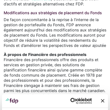
d’actifs et stratégies alternatives chez FDP.
Modifications aux stratégies de placement du Fonds
De façon concomitante à la reprise à l’interne de la
gestion de portefeuille du Fonds, FDP annonce
également aujourd’hui des modifications aux stratégies
de placement du Fonds. Les modifications auront pour
objectif de réduire la volatilité des rendements du
Fonds et d’améliorer les perspectives de valeur ajoutée
À propos de Financière des professionnels
Financière des professionnels offre des produits et
services en gestion privée, des solutions de
planification financière ainsi qu’une gamme complète
de fonds communs de placement. Créée en 1978 par
des professionnels et pour des professionnels, la
Financière s’engage à maintenir ses frais de gestion
parmi les plus concurrentiels dans le marché canadien.
Elle est affiliée à la
Fédération des médecins
spécialistes du Québec
, l’
Association des
chirurgiens-dentistes du Québec
, la
Corporation de