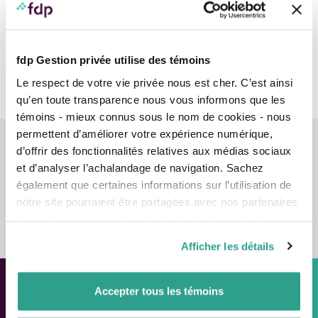
fdp Gestion privée utilise des témoins
Le respect de votre vie privée nous est cher. C’est ainsi
qu’en toute transparence nous vous informons que les
témoins - mieux connus sous le nom de cookies - nous
permettent d’améliorer votre expérience numérique,
d’offrir des fonctionnalités relatives aux médias sociaux
et d’analyser l’achalandage de navigation. Sachez
également que certaines informations sur l’utilisation de
notre site pourraient être partagées avec nos partenaires
Nous contacter
de médias sociaux, de publicité et d’analyse. Celles-ci
pourraient être combinées avec d’autres informations que
Afficher les détails
vous leur auriez fournies ou qu’ils auraient collectées lors
de votre utilisation de leurs services.
Accepter tous les témoins
Approche personnalisée,