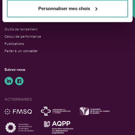
Solutions adaptées.
Personnaliser mes choix
LIENS RAPIDES
Outils de rendement
Calcul de performance
Publications
Parler à un conseiller
Suivez-nous
ACTIONNAIRES