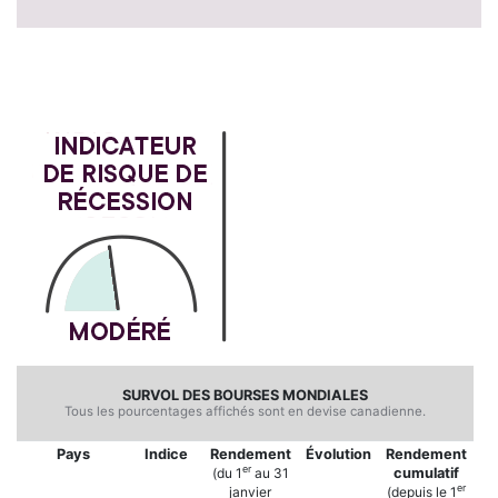
SURVOL DES BOURSES MONDIALES
Tous les pourcentages affichés sont en devise canadienne.
Pays
Indice
Rendement
É
volution
Rendement
er
(du 1
au 31
cumulatif
er
janvier
(depuis le 1