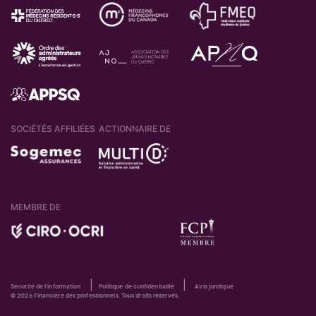
SOCIÉTÉS AFFILIÉES
ACTIONNAIRE DE
MEMBRE DE
|
|
Sécurité de l'information
Politique de confidentialité
Avis juridique
© 2026 Financière des professionnels. Tous droits réservés.