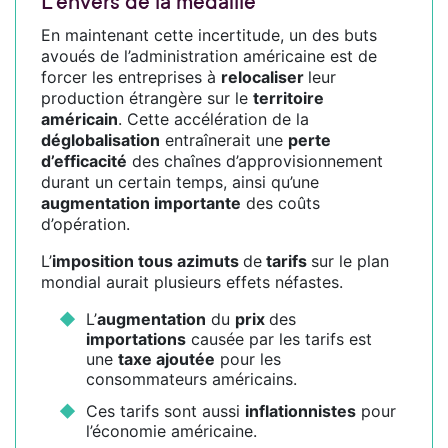
L’envers de la médaille
En maintenant cette incertitude, un des buts
avoués de l’administration américaine est de
forcer les entreprises à
relocaliser
leur
production étrangère sur le
territoire
américain
. Cette accélération de la
déglobalisation
entraînerait une
perte
d’efficacité
des chaînes d’approvisionnement
durant un certain temps, ainsi qu’une
augmentation importante
des coûts
d’opération.
L’
imposition tous azimuts
de
tarifs
sur le plan
mondial aurait plusieurs effets néfastes.
L’
augmentation
du
prix
des
importations
causée par les tarifs est
une
taxe ajoutée
pour les
consommateurs américains.
Ces tarifs sont aussi
inflationnistes
pour
l’économie américaine.