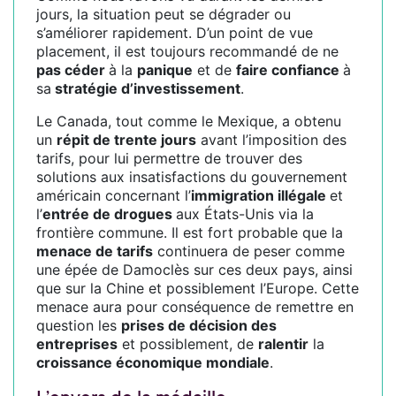
jours, la situation peut se dégrader ou
s’améliorer rapidement. D’un point de vue
placement, il est toujours recommandé de ne
pas céder
à la
panique
et de
faire confiance
à
sa
stratégie d’investissement
.
Le Canada, tout comme le Mexique, a obtenu
un
répit de trente jours
avant l’imposition des
tarifs, pour lui permettre de trouver des
solutions aux insatisfactions du gouvernement
américain concernant l’
immigration illégale
et
l’
entrée de drogues
aux États-Unis via la
frontière commune. Il est fort probable que la
menace de tarifs
continuera de peser comme
une épée de Damoclès sur ces deux pays, ainsi
que sur la Chine et possiblement l’Europe. Cette
menace aura pour conséquence de remettre en
question les
prises de décision des
entreprises
et possiblement, de
ralentir
la
croissance économique mondiale
.