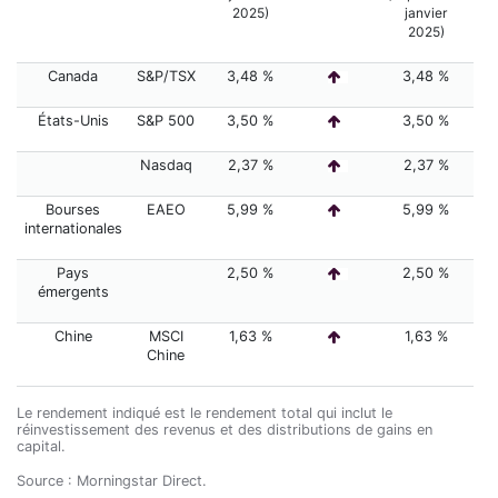
2025)
janvier
2025)
Canada
S&P/TSX
3,48 %
3,48 %
États-Unis
S&P 500
3,50 %
3,50 %
Nasdaq
2,37 %
2,37 %
Bourses
EAEO
5,99 %
5,99 %
internationales
Pays
2,50 %
2,50 %
émergents
Chine
MSCI
1,63 %
1,63 %
Chine
Le rendement indiqué est le rendement total qui inclut le
réinvestissement des revenus et des distributions de gains en
capital.
Source : Morningstar Direct.