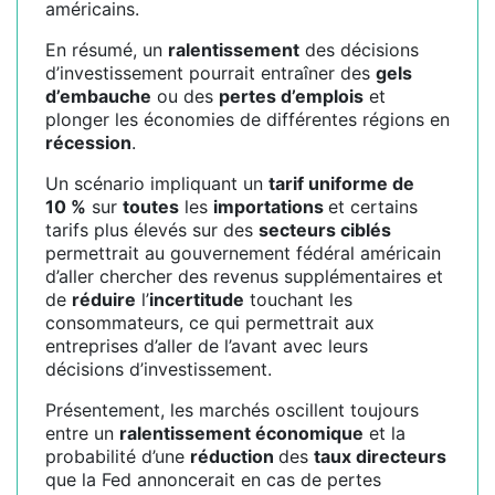
américains.
En résumé, un
ralentissement
des décisions
d’investissement pourrait entraîner des
gels
d’embauche
ou des
pertes d’emplois
et
plonger les économies de différentes régions en
récession
.
Un scénario impliquant un
tarif uniforme de
10 %
sur
toutes
les
importations
et certains
tarifs plus élevés sur des
secteurs ciblés
permettrait au gouvernement fédéral américain
d’aller chercher des revenus supplémentaires et
de
réduire
l’
incertitude
touchant les
consommateurs, ce qui permettrait aux
entreprises d’aller de l’avant avec leurs
décisions d’investissement.
Présentement, les marchés oscillent toujours
entre un
ralentissement économique
et la
probabilité d’une
réduction
des
taux directeurs
que la Fed annoncerait en cas de pertes