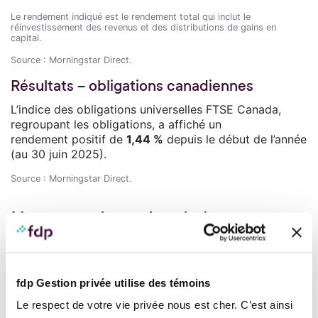
Le rendement indiqué est le rendement total qui inclut le
réinvestissement des revenus et des distributions de gains en
capital.
Source : Morningstar Direct.
Résultats – obligations canadiennes
L’indice des obligations universelles FTSE Canada,
regroupant les obligations, a affiché un
rendement positif de
1,44 %
depuis le début de l’année
(au 30 juin 2025).
Source : Morningstar Direct.
Notre analyse des évènements
fdp Gestion privée utilise des témoins
Le respect de votre vie privée nous est cher. C’est ainsi
Taux directeurs