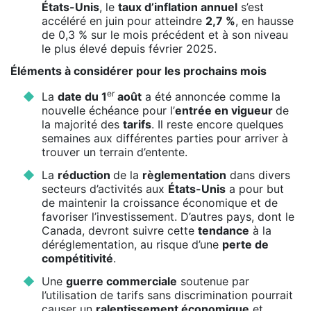
États-Unis
, le
taux d’inflation annuel
s’est
accéléré en juin pour atteindre
2,7 %
, en hausse
de 0,3 % sur le mois précédent et à son niveau
le plus élevé depuis février 2025.
Éléments à considérer pour les prochains mois
er
La
date du 1
août
a été annoncée comme la
nouvelle échéance pour l’
entrée en vigueur
de
la majorité des
tarifs
. Il reste encore quelques
semaines aux différentes parties pour arriver à
trouver un terrain d’entente.
La
réduction
de la
règlementation
dans divers
secteurs d’activités aux
États-Unis
a pour but
de maintenir la croissance économique et de
favoriser l’investissement. D’autres pays, dont le
Canada, devront suivre cette
tendance
à la
déréglementation, au risque d’une
perte de
compétitivité
.
Une
guerre commerciale
soutenue par
l’utilisation de tarifs sans discrimination pourrait
causer un
ralentissement économique
et