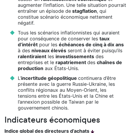
augmenter l’inflation. Une telle situation pourrait
entraîner un épisode de
stagflation
, qui
constitue scénario économique nettement
négatif.
Tous les scénarios inflationnistes qui auraient
pour conséquence de conserver les
taux
d’intérêt
pour les
échéances de cinq à dix ans
à des
niveaux élevés
seront à éviter puisqu’ils
ralentiraient
les
investissements
des
entreprises et le
rapatriement
des
chaînes de
production
aux États-Unis.
L’
incertitude géopolitique
continuera d’être
présente avec la guerre Russie-Ukraine, les
conflits régionaux au Moyen-Orient, les
tensions entre les États-Unis et la Chine et
l’annexion possible de Taiwan par le
gouvernement chinois.
Indicateurs économiques
Indice global des directeurs d’achats