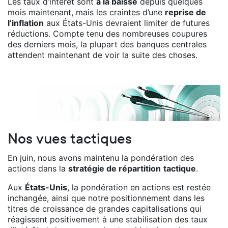
Les taux d’intérêt sont
à la baisse
depuis quelques
mois maintenant, mais les craintes d’une
reprise de
l’inflation
aux États-Unis devraient limiter de futures
réductions. Compte tenu des nombreuses coupures
des derniers mois, la plupart des banques centrales
attendent maintenant de voir la suite des choses.
Nos vues tactiques
En juin, nous avons maintenu la pondération des
actions dans la
stratégie de répartition
tactique
.
Aux
États-Unis
, la pondération en actions est restée
inchangée, ainsi que notre positionnement dans les
titres de croissance de grandes capitalisations qui
réagissent positivement à une stabilisation des taux