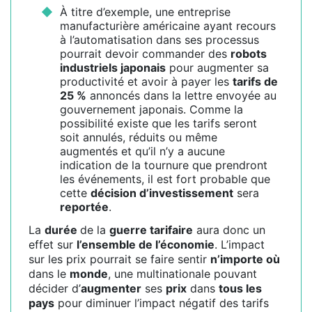
À titre d’exemple, une entreprise
manufacturière américaine ayant recours
à l’automatisation dans ses processus
pourrait devoir commander des
robots
industriels japonais
pour augmenter sa
productivité et avoir à payer les
tarifs de
25 %
annoncés dans la lettre envoyée au
gouvernement japonais. Comme la
possibilité existe que les tarifs seront
soit annulés, réduits ou même
augmentés et qu’il n’y a aucune
indication de la tournure que prendront
les événements, il est fort probable que
cette
décision d’investissement
sera
reportée
.
La
durée
de la
guerre tarifaire
aura donc un
effet sur
l’ensemble de l’économie
. L’impact
sur les prix pourrait se faire sentir
n’importe où
dans le
monde
, une multinationale pouvant
décider d’
augmenter
ses
prix
dans
tous les
pays
pour diminuer l’impact négatif des tarifs