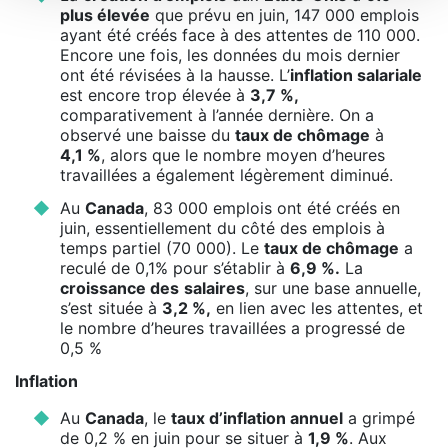
plus élevée
que prévu en juin, 147 000 emplois
ayant été créés face à des attentes de 110 000.
Encore une fois, les données du mois dernier
ont été révisées à la hausse. L’
inflation salariale
est encore trop élevée à
3,7 %,
comparativement à l’année dernière. On a
observé une baisse du
taux de chômage
à
4,1 %
, alors que le nombre moyen d’heures
travaillées a également légèrement diminué.
Au
Canada
, 83 000 emplois ont été créés en
juin, essentiellement du côté des emplois à
temps partiel (70 000). Le
taux de chômage
a
reculé de 0,1% pour s’établir à
6,9 %.
La
croissance des
salaires
, sur une base annuelle,
s’est située à
3,2 %,
en lien avec les attentes, et
le nombre d’heures travaillées a progressé de
0,5 %
Inflation
Au
Canada
, le
taux d’inflation annuel
a grimpé
de 0,2 % en juin pour se situer à
1,9 %
. Aux